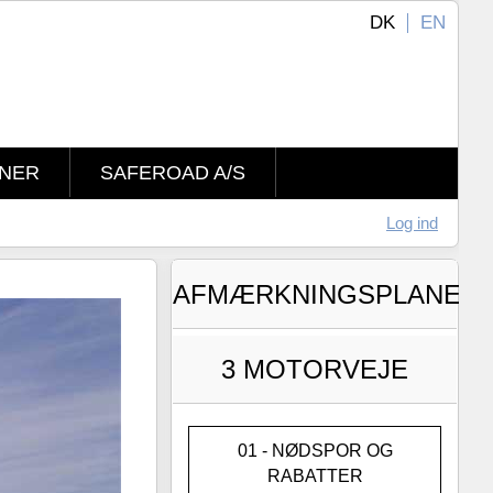
DK
EN
NER
SAFEROAD A/S
Log ind
AFMÆRKNINGSPLANER
3 MOTORVEJE
01 - NØDSPOR OG
RABATTER