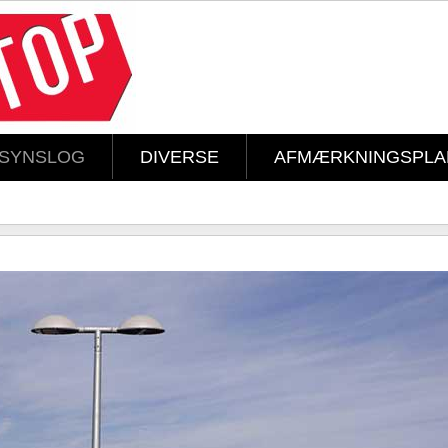
LSYNSLOG
DIVERSE
AFMÆRKNINGSPLA