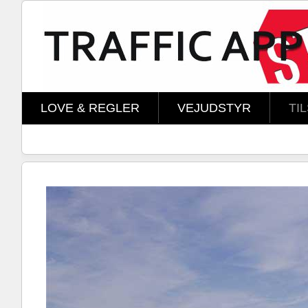
Skip to main content
LOVE & REGLER
VEJUDSTYR
TI