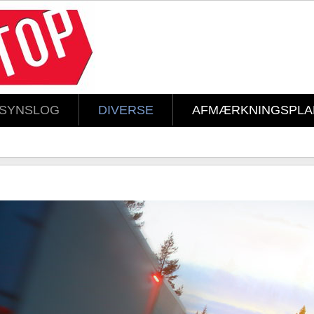
LSYNSLOG
DIVERSE
AFMÆRKNINGSPLA