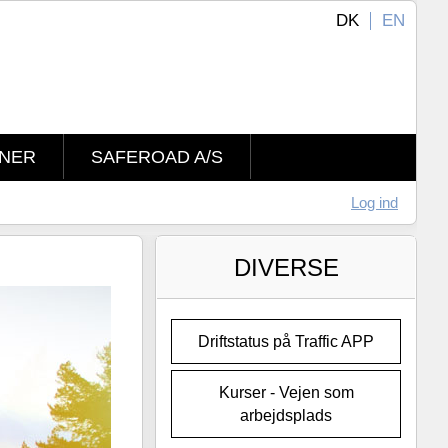
DK
EN
NER
SAFEROAD A/S
Log ind
DIVERSE
Driftstatus på Traffic APP
Kurser - Vejen som
arbejdsplads