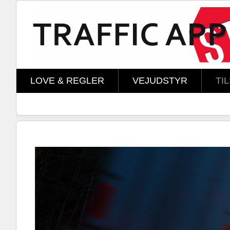
Skip to main content
LOVE & REGLER
VEJUDSTYR
TI