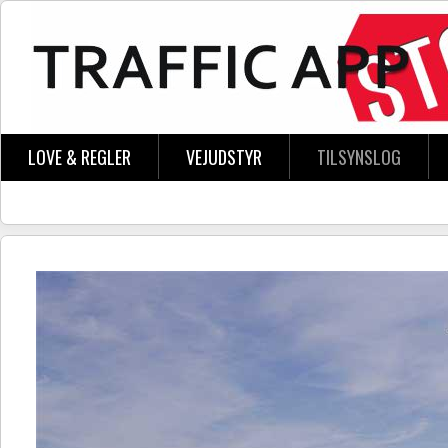
Skip to main content
LOVE & REGLER
VEJUDSTYR
TILSYNSLOG