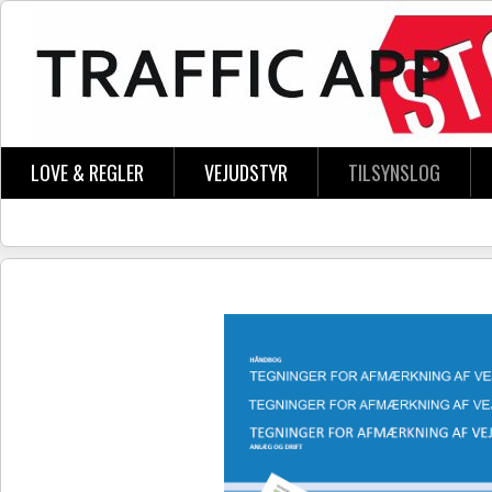
Skip to main content
LOVE & REGLER
VEJUDSTYR
TILSYNSLOG