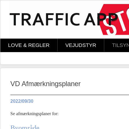
Skip to main content
LOVE & REGLER
VEJUDSTYR
TILSY
VD Afmærkningsplaner
2022/09/30
Se afmærkningsplaner for:
Byområde