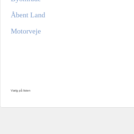
Åbent Land
Motorveje
Vælg på listen