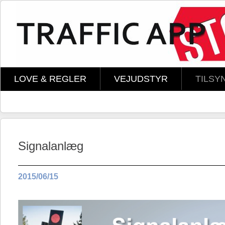
Skip to main content
LOVE & REGLER
VEJUDSTYR
TILSY
Signalanlæg
2015/06/15